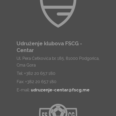
Udruženje klubova FSCG -
Centar
Ul. Pera Ćetkovića br. 185, 81000 Podgorica,
Crna Gora
Tel: +382 20 657 180
Fax: +382 20 657 180
E-mail:
udruzenje-centar@fscg.me