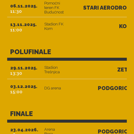
Pomoćni
06.11.2025.
STARI AERODROM
teren FK
11:30
Budućnost
13.11.2025.
Stadion FK
KOM
Kom
11:00
POLUFINALE
29.11.2025.
Stadion
ZETA
Trešnjica
13:30
03.12.2025.
PODGORICA
DG arena
15:00
FINALE
23.04.2026.
Arena
PODGORICA
Besa