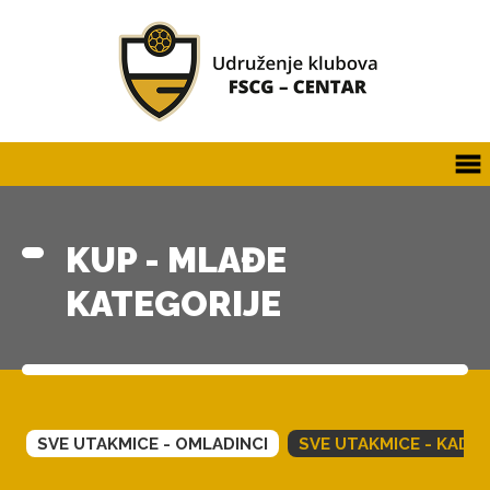
KUP - MLAĐE
KATEGORIJE
SVE UTAKMICE - OMLADINCI
SVE UTAKMICE - KADET