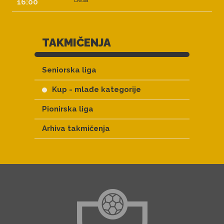
16:00
TAKMIČENJA
Seniorska liga
Kup - mlađe kategorije
Pionirska liga
Arhiva takmičenja