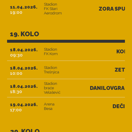
Stadion
11.04.2026.
ZORA SPUŽ
FK Stari
19:00
Aerodrom
19. KOLO
18.04.2026.
Stadion
KOM
FK Kom
09:30
18.04.2026.
Stadion
ZETA
Trešnjica
10:00
Stadion
18.04.2026.
DANILOVGRAD
braće
18:30
Velašević
19.04.2026.
Arena
DEČIĆ
Besa
17:00
20. KOLO