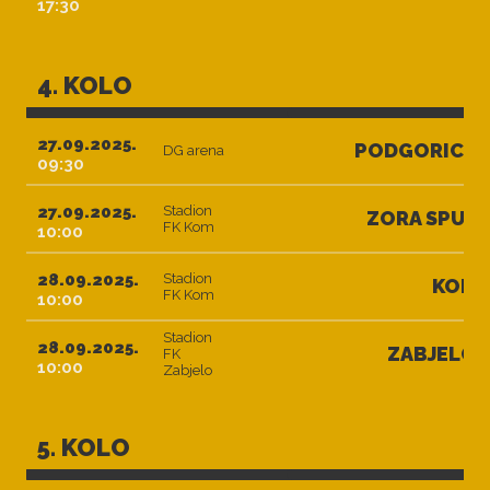
17:30
4. KOLO
27.09.2025.
PODGORICA
DG arena
09:30
27.09.2025.
Stadion
ZORA SPUŽ
FK Kom
10:00
28.09.2025.
Stadion
KOM
FK Kom
10:00
Stadion
28.09.2025.
ZABJELO
FK
10:00
Zabjelo
5. KOLO