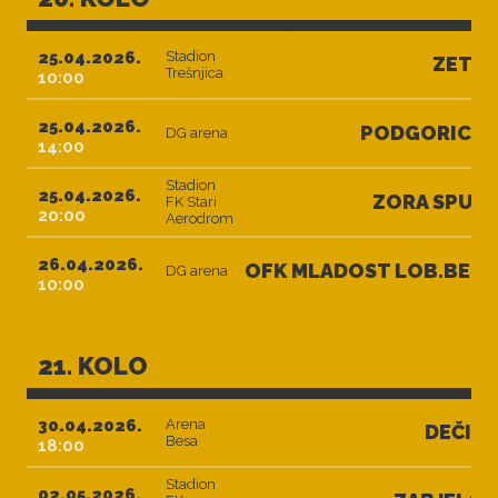
25.04.2026.
Stadion
ZETA
Trešnjica
10:00
25.04.2026.
PODGORICA
DG arena
14:00
Stadion
25.04.2026.
ZORA SPUŽ
FK Stari
20:00
Aerodrom
26.04.2026.
OFK MLADOST LOB.BET
DG arena
10:00
21. KOLO
30.04.2026.
Arena
DEČIĆ
Besa
18:00
Stadion
02.05.2026.