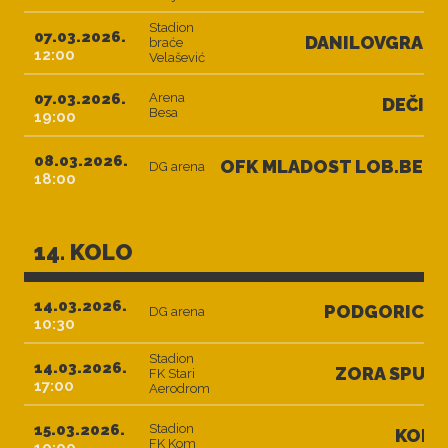
Stadion
07.03.2026.
DANILOVGRAD
braće
12:00
Velašević
07.03.2026.
Arena
DEČIĆ
Besa
19:00
08.03.2026.
OFK MLADOST LOB.BET
DG arena
18:00
14. KOLO
14.03.2026.
PODGORICA
DG arena
10:30
Stadion
14.03.2026.
ZORA SPUŽ
FK Stari
17:00
Aerodrom
15.03.2026.
Stadion
KOM
FK Kom