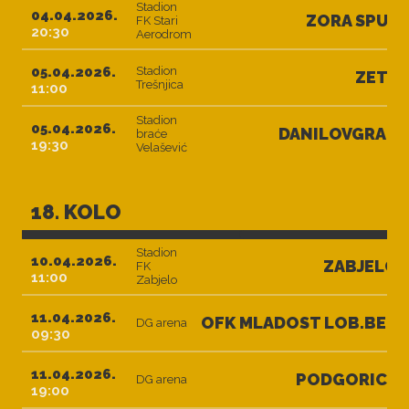
Stadion
04.04.2026.
ZORA SPUŽ
FK Stari
20:30
Aerodrom
05.04.2026.
Stadion
ZETA
Trešnjica
11:00
Stadion
05.04.2026.
DANILOVGRAD
braće
19:30
Velašević
18. KOLO
Stadion
10.04.2026.
ZABJELO
FK
11:00
Zabjelo
11.04.2026.
OFK MLADOST LOB.BET
DG arena
09:30
11.04.2026.
PODGORICA
DG arena
19:00