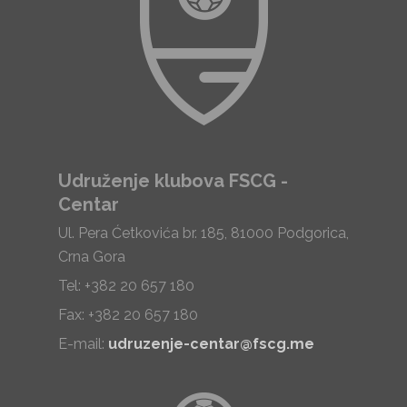
Udruženje klubova FSCG -
Centar
Ul. Pera Ćetkovića br. 185, 81000 Podgorica,
Crna Gora
Tel: +382 20 657 180
Fax: +382 20 657 180
E-mail:
udruzenje-centar@fscg.me