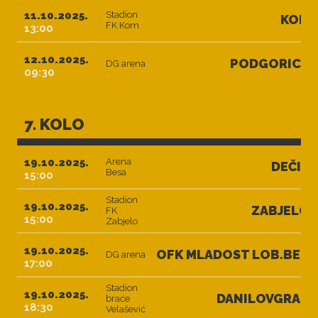
11.10.2025.
Stadion
KOM
FK Kom
13:00
12.10.2025.
PODGORICA
DG arena
09:30
7. KOLO
19.10.2025.
Arena
DEČIĆ
Besa
15:00
Stadion
19.10.2025.
ZABJELO
FK
15:00
Zabjelo
19.10.2025.
OFK MLADOST LOB.BET
DG arena
17:00
Stadion
19.10.2025.
DANILOVGRAD
braće
18:30
Velašević