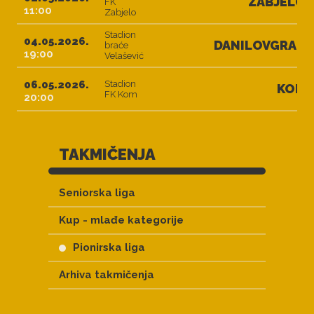
ZABJELO
FK
11:00
Zabjelo
Stadion
04.05.2026.
DANILOVGRAD
braće
19:00
Velašević
06.05.2026.
Stadion
KOM
FK Kom
20:00
TAKMIČENJA
Seniorska liga
Kup - mlađe kategorije
Pionirska liga
Arhiva takmičenja