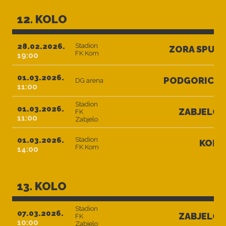
12. KOLO
28.02.2026.
Stadion
ZORA SPUŽ
FK Kom
19:00
01.03.2026.
PODGORICA
DG arena
11:00
Stadion
01.03.2026.
ZABJELO
FK
11:00
Zabjelo
01.03.2026.
Stadion
KOM
FK Kom
14:00
13. KOLO
Stadion
07.03.2026.
ZABJELO
FK
10:00
Zabjelo