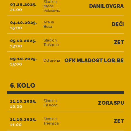
Stadion
03.10.2025.
DANILOVGRAD
braće
21:00
Velašević
04.10.2025.
Arena
DEČIĆ
Besa
15:00
05.10.2025.
Stadion
ZETA
Trešnjica
13:00
09.10.2025.
OFK MLADOST LOB.BET
DG arena
15:00
6. KOLO
11.10.2025.
Stadion
ZORA SPUŽ
FK Kom
10:00
11.10.2025.
Stadion
ZETA
Trešnjica
11:00