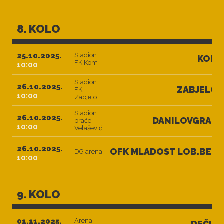
8. KOLO
25.10.2025.
Stadion
KOM
FK Kom
10:00
Stadion
26.10.2025.
ZABJELO
FK
10:00
Zabjelo
Stadion
26.10.2025.
DANILOVGRAD
braće
10:00
Velašević
26.10.2025.
OFK MLADOST LOB.BET
DG arena
10:00
9. KOLO
01.11.2025.
Arena