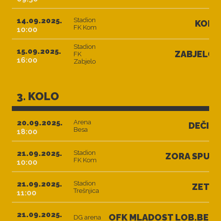
14.09.2025.
Stadion
KOM
FK Kom
10:00
Stadion
15.09.2025.
ZABJELO
FK
16:00
Zabjelo
3. KOLO
20.09.2025.
Arena
DEČIĆ
Besa
18:00
21.09.2025.
Stadion
ZORA SPUŽ
FK Kom
10:00
21.09.2025.
Stadion
ZETA
Trešnjica
11:00
21.09.2025.
OFK MLADOST LOB.BET
DG arena