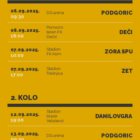
06.09.2025.
PODGORICA
DG arena
09:30
Pomoćni
06.09.2025.
DEČIĆ
teren FK
18:00
Dečić
07.09.2025.
Stadion
ZORA SPUŽ
FK Kom
10:00
07.09.2025.
Stadion
ZETA
Trešnjica
17:00
2. KOLO
Stadion
12.09.2025.
DANILOVGRAD
braće
19:00
Velašević
13.09.2025.
PODGORICA
DG arena
09:30