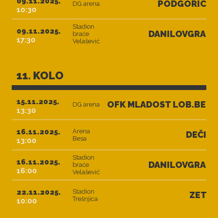
09.11.2025.
PODGORICA
DG arena
10:30
Stadion
09.11.2025.
DANILOVGRAD
braće
17:30
Velašević
11. KOLO
15.11.2025.
OFK MLADOST LOB.BET
DG arena
13:30
16.11.2025.
Arena
DEČIĆ
Besa
13:00
Stadion
16.11.2025.
DANILOVGRAD
braće
16:00
Velašević
22.11.2025.
Stadion
ZETA
Trešnjica
10:00