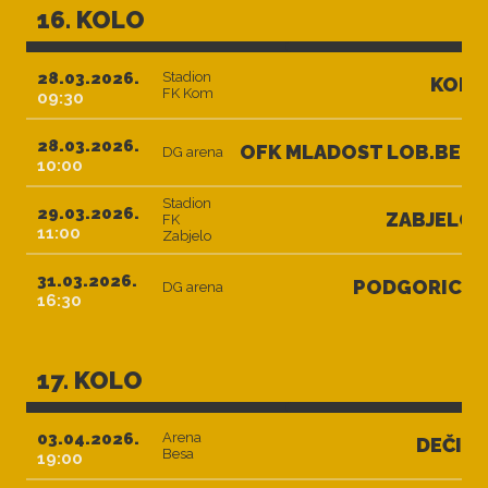
16. KOLO
28.03.2026.
Stadion
KOM
FK Kom
09:30
28.03.2026.
OFK MLADOST LOB.BET
DG arena
10:00
Stadion
29.03.2026.
ZABJELO
FK
11:00
Zabjelo
31.03.2026.
PODGORICA
DG arena
16:30
17. KOLO
03.04.2026.
Arena
DEČIĆ
Besa
19:00