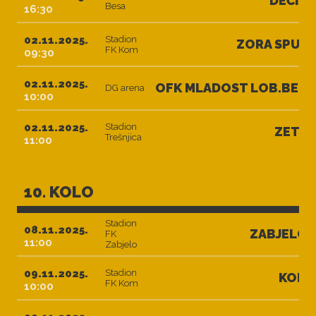
DEČIĆ
Besa
16:30
02.11.2025.
Stadion
ZORA SPUŽ
FK Kom
09:30
02.11.2025.
OFK MLADOST LOB.BET
DG arena
10:00
02.11.2025.
Stadion
ZETA
Trešnjica
11:00
10. KOLO
Stadion
08.11.2025.
ZABJELO
FK
11:00
Zabjelo
09.11.2025.
Stadion
KOM
FK Kom
10:00