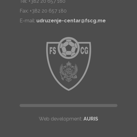
Tel: +382 20 657 180
Fax: +382 20 657 180
E-mail:
udruzenje-centar@fscg.me
Web development:
AURIS