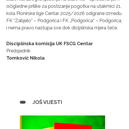
očigledne prilike za postizanje pogotka na utakmici 21.
kola Pionirske lige Centar 2025/2026 odigrane između
FK “Zabjelo” – Podgorica i FK „Podgorica“ – Podgorica,
i nema pravo nastupa sve dok diciplinska mjera teče.
Disciplinska komisija UK FSCG Centar
Predsjednik
Tomković Nikola
JOŠ VIJESTI