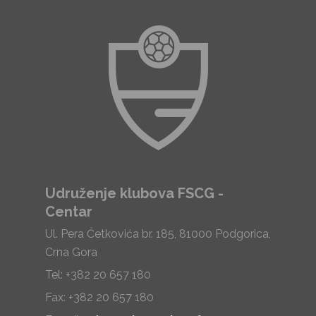
Udruženje klubova FSCG -
Centar
Ul. Pera Ćetkovića br. 185, 81000 Podgorica,
Crna Gora
Tel: +382 20 657 180
Fax: +382 20 657 180