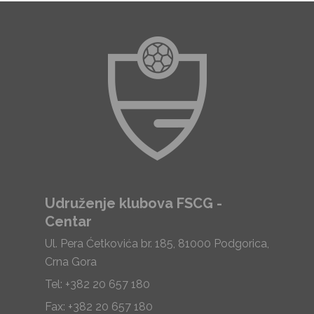
Udruženje klubova FSCG -
Centar
Ul. Pera Ćetkovića br. 185, 81000 Podgorica,
Crna Gora
Tel: +382 20 657 180
Fax: +382 20 657 180