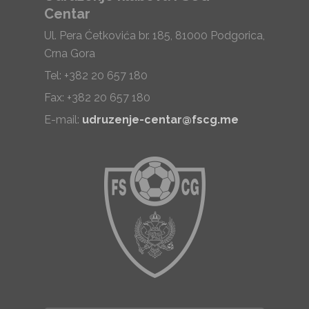
Centar
Ul. Pera Ćetkovića br. 185, 81000 Podgorica,
Crna Gora
Tel: +382 20 657 180
Fax: +382 20 657 180
E-mail:
udruzenje-centar@fscg.me