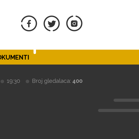
DOKUMENTI
19:30
Broj gledalaca:
400