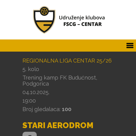
REGIONALNA LIGA CENTAR 25/26
5. kolo
Trening kamp FK Budućnost,
Podgorica
04.10.2025.
19:00
Broj gledalaca:
100
STARI AERODROM