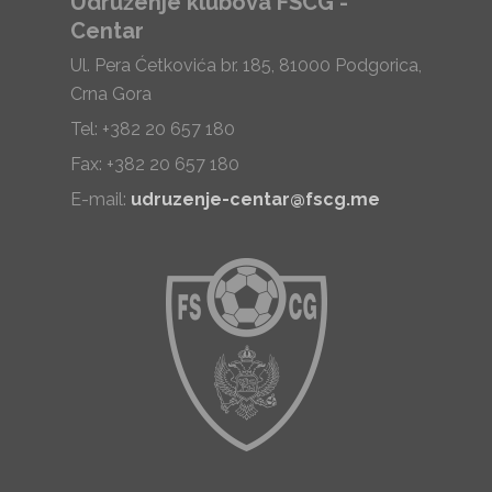
Udruženje klubova FSCG -
Centar
Ul. Pera Ćetkovića br. 185, 81000 Podgorica,
Crna Gora
Tel: +382 20 657 180
Fax: +382 20 657 180
E-mail:
udruzenje-centar@fscg.me