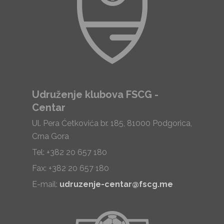
Udruženje klubova FSCG -
Centar
Ul. Pera Ćetkovića br. 185, 81000 Podgorica,
Crna Gora
Tel: +382 20 657 180
Fax: +382 20 657 180
E-mail:
udruzenje-centar@fscg.me