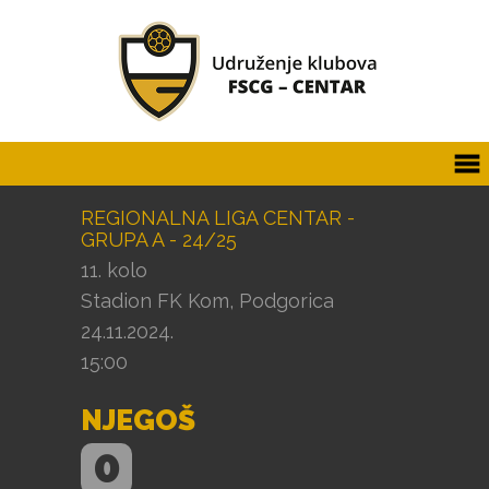
REGIONALNA LIGA CENTAR -
GRUPA A - 24/25
11. kolo
Stadion FK Kom, Podgorica
24.11.2024.
15:00
NJEGOŠ
0