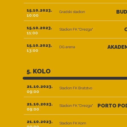
15.10.2023.
BU
Gradski stadion
10:00
15.10.2023.
Stadion FK "Drezga"
11:00
15.10.2023.
AKADEM
DG arena
13:00
5. KOLO
21.10.2023.
Stadion FK Bratstvo
09:00
21.10.2023.
PORTO PO
Stadion FK "Drezga"
09:00
21.10.2023.
Stadion FK Kom
09:00