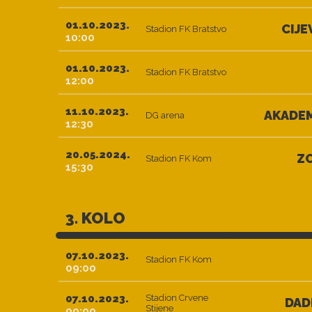
01.10.2023.
CIJE
Stadion FK Bratstvo
10:00
01.10.2023.
Stadion FK Bratstvo
12:00
11.10.2023.
AKADEM
DG arena
12:30
20.05.2024.
Z
Stadion FK Kom
15:30
3. KOLO
07.10.2023.
Stadion FK Kom
09:00
07.10.2023.
Stadion Crvene
DAD
Stijene
09:00