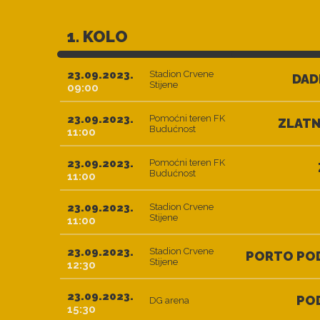
1. KOLO
23.09.2023.
Stadion Crvene
DAD
Stijene
09:00
23.09.2023.
Pomoćni teren FK
ZLATN
Budućnost
11:00
23.09.2023.
Pomoćni teren FK
Budućnost
11:00
23.09.2023.
Stadion Crvene
Stijene
11:00
23.09.2023.
Stadion Crvene
PORTO PO
Stijene
12:30
23.09.2023.
PO
DG arena
15:30