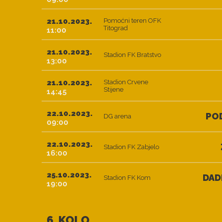
21.10.2023.
Pomoćni teren OFK
Titograd
11:00
21.10.2023.
Stadion FK Bratstvo
13:00
21.10.2023.
Stadion Crvene
Stijene
14:45
22.10.2023.
PO
DG arena
09:00
22.10.2023.
Stadion FK Zabjelo
16:00
25.10.2023.
DAD
Stadion FK Kom
19:00
6. KOLO