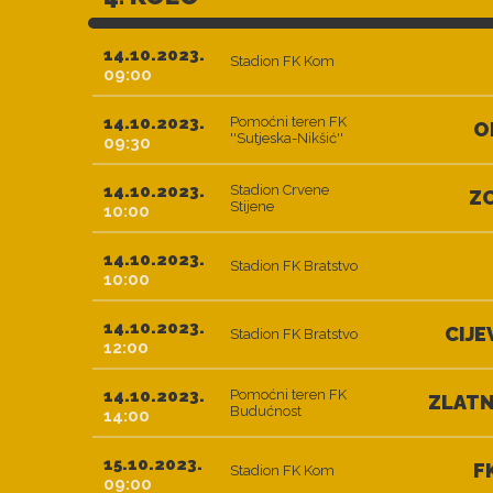
14.10.2023.
Stadion FK Kom
09:00
14.10.2023.
Pomoćni teren FK
O
''Sutjeska-Nikšić''
09:30
14.10.2023.
Stadion Crvene
Z
Stijene
10:00
14.10.2023.
Stadion FK Bratstvo
10:00
14.10.2023.
CIJE
Stadion FK Bratstvo
12:00
14.10.2023.
Pomoćni teren FK
ZLATN
Budućnost
14:00
15.10.2023.
F
Stadion FK Kom
09:00