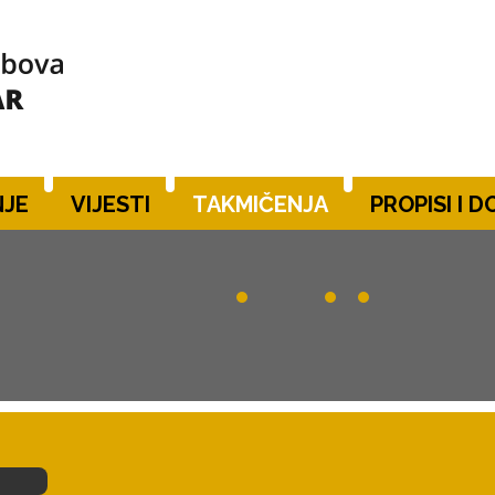
JE
VIJESTI
TAKMIČENJA
PROPISI I 