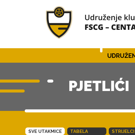
UDRUŽEN
PJETLIĆI
SVE UTAKMICE
TABELA
STRIJELCI