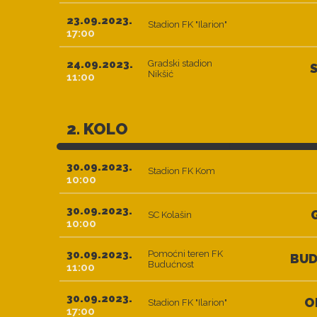
23.09.2023.
Stadion FK "Ilarion"
17:00
24.09.2023.
Gradski stadion
Nikšić
11:00
2. KOLO
30.09.2023.
Stadion FK Kom
10:00
30.09.2023.
SC Kolašin
10:00
30.09.2023.
Pomoćni teren FK
BU
Budućnost
11:00
30.09.2023.
O
Stadion FK "Ilarion"
17:00