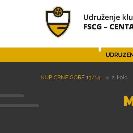
UDRUŽEN
KUP CRNE GORE 13/14
2. kolo