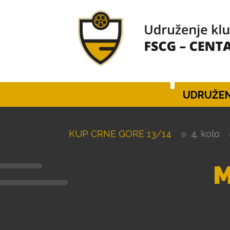
UDRUŽEN
KUP CRNE GORE 13/14
4. kolo