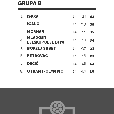
GRUPA B
1.
ISKRA
14
+24
44
2.
IGALO
14
+13
35
3.
MORNAR
14
+7
35
MLADOST
4.
14
-10
34
LJEŠKOPOLJE 1970
5.
BOKELJ SBBET
14
-37
23
6.
PETROVAC
14
-16
22
7.
DEČIĆ
14
-46
14
8.
OTRANT-OLYMPIC
14
-63
10