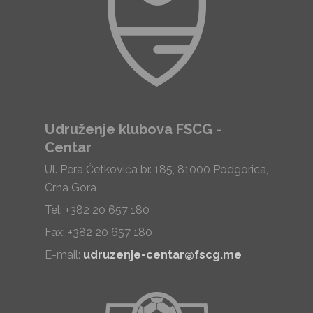
Udruženje klubova FSCG -
Centar
Ul. Pera Ćetkovića br. 185, 81000 Podgorica,
Crna Gora
Tel: +382 20 657 180
Fax: +382 20 657 180
E-mail:
udruzenje-centar@fscg.me