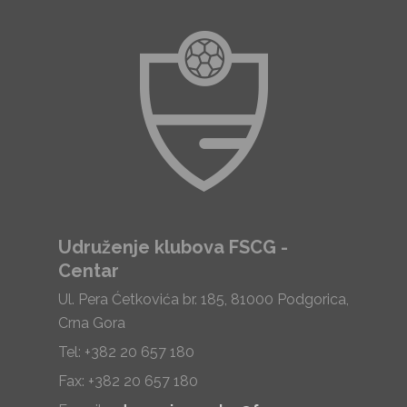
Udruženje klubova FSCG -
Centar
Ul. Pera Ćetkovića br. 185, 81000 Podgorica,
Crna Gora
Tel: +382 20 657 180
Fax: +382 20 657 180