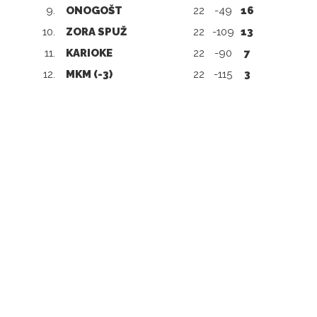
9.
ONOGOŠT
22
-49
16
10.
ZORA SPUŽ
22
-109
13
11.
KARIOKE
22
-90
7
12.
MKM (-3)
22
-115
3