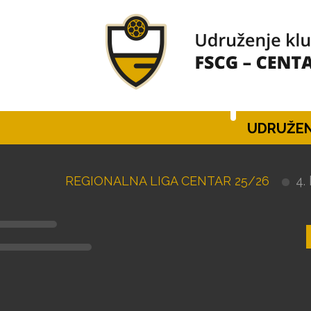
UDRUŽEN
REGIONALNA LIGA CENTAR 25/26
4.