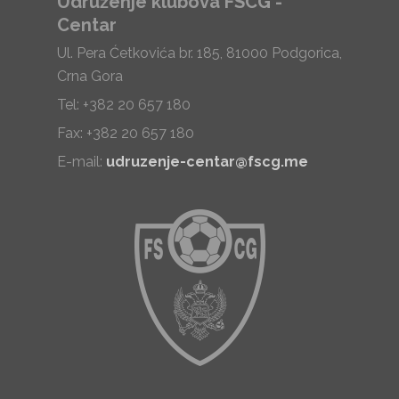
Udruženje klubova FSCG -
Centar
Ul. Pera Ćetkovića br. 185, 81000 Podgorica,
Crna Gora
Tel: +382 20 657 180
Fax: +382 20 657 180
E-mail:
udruzenje-centar@fscg.me