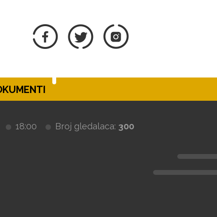
DOKUMENTI
18:00
Broj gledalaca:
300