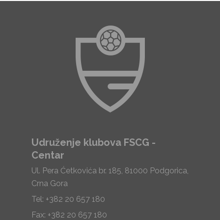
Udruženje klubova FSCG -
Centar
Ul. Pera Ćetkovića br. 185, 81000 Podgorica,
Crna Gora
Tel: +382 20 657 180
Fax: +382 20 657 180