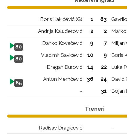
Rezervni igrači
1
83
Boris Lakićević (G)
Gavrilo J
2
2
Andrija Kaluđerović
Marko Ro
9
7
Danko Kovačević
Miljan Vla
80
10
9
Vladimir Savićević
Boris Kop
80
14
22
Dragan Đurović
Luka Petr
36
24
Anton Memčević
David Cvj
85
31
-
Bojan Laz
Treneri
Radisav Dragićević
-