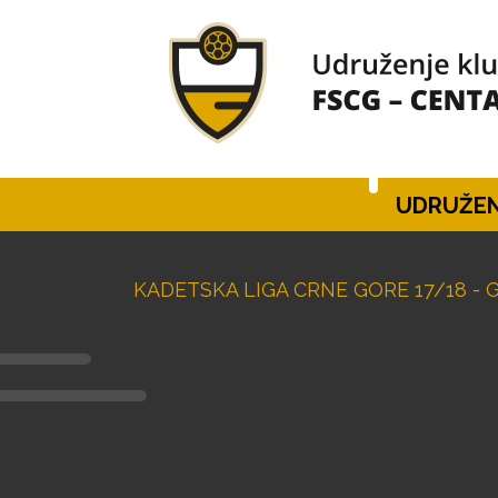
UDRUŽEN
KADETSKA LIGA CRNE GORE 17/18 - 