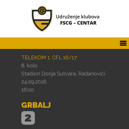
TELEKOM 1. CFL 16/17
8. kolo
Stadion Donja Sutvara, Radanovići
24.09.2016.
16:00
GRBALJ
2