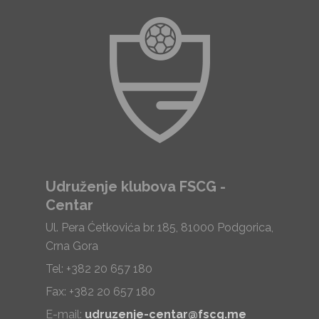
Udruženje klubova FSCG -
Centar
Ul. Pera Ćetkovića br. 185, 81000 Podgorica,
Crna Gora
Tel: +382 20 657 180
Fax: +382 20 657 180
E-mail:
udruzenje-centar@fscg.me