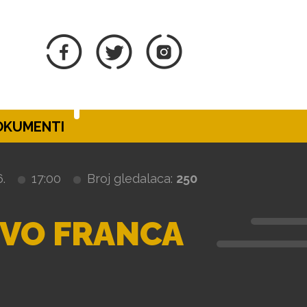
DOKUMENTI
.
17:00
Broj gledalaca:
250
TVO FRANCA