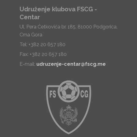
Udruženje klubova FSCG -
Centar
Ul. Pera Ćetkovića br. 185, 81000 Podgorica,
Crna Gora
Tel: +382 20 657 180
Fax: +382 20 657 180
E-mail:
udruzenje-centar@fscg.me