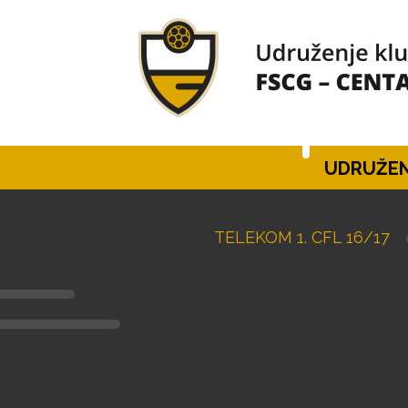
UDRUŽEN
TELEKOM 1. CFL 16/17