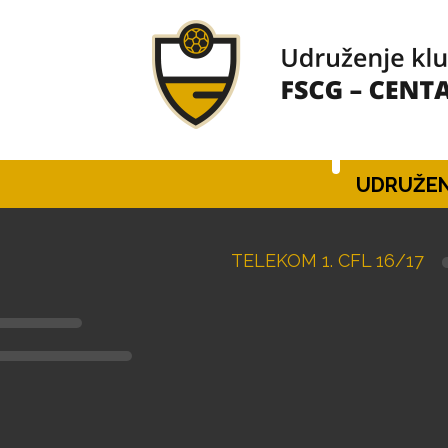
UDRUŽEN
TELEKOM 1. CFL 16/17