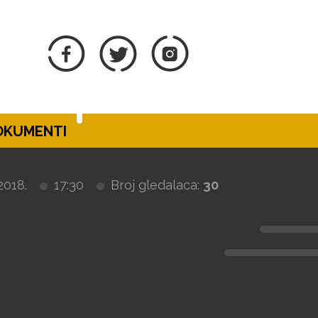
DOKUMENTI
2018.
17:30
Broj gledalaca:
30