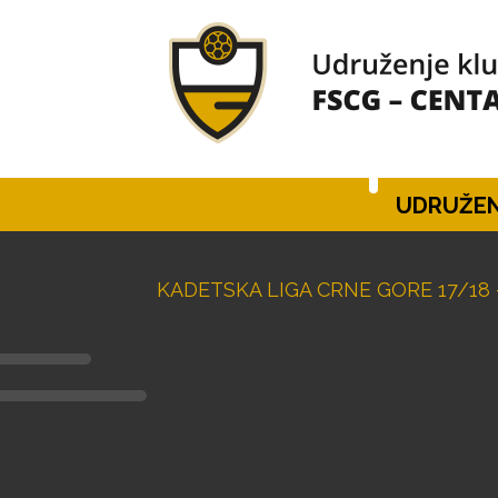
UDRUŽEN
KADETSKA LIGA CRNE GORE 17/18 