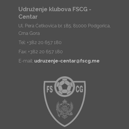
Udruženje klubova FSCG -
Centar
Ul. Pera Ćetkovića br. 185, 81000 Podgorica,
Crna Gora
Tel: +382 20 657 180
Fax: +382 20 657 180
E-mail:
udruzenje-centar@fscg.me