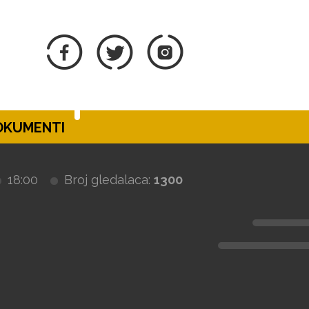
DOKUMENTI
18:00
Broj gledalaca:
1300