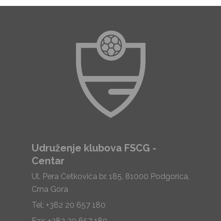
Udruženje klubova FSCG -
Centar
Ul. Pera Ćetkovića br. 185, 81000 Podgorica,
Crna Gora
Tel: +382 20 657 180
Fax: +382 20 657 180