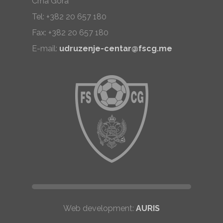
Crna Gora
Tel: +382 20 657 180
Fax: +382 20 657 180
E-mail:
udruzenje-centar@fscg.me
Web development:
AURIS