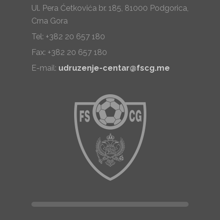
Ul. Pera Ćetkovića br. 185, 81000 Podgorica,
Crna Gora
Tel: +382 20 657 180
Fax: +382 20 657 180
E-mail:
udruzenje-centar@fscg.me