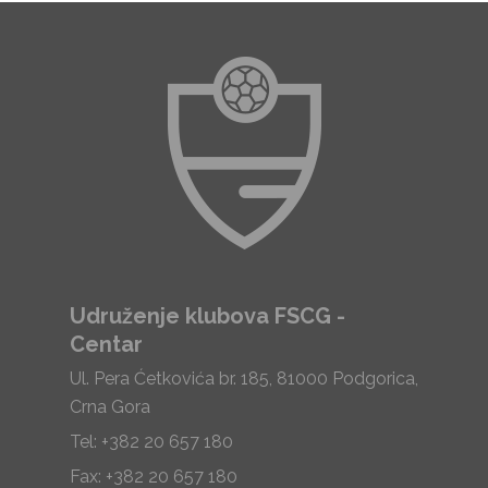
Udruženje klubova FSCG -
Centar
Ul. Pera Ćetkovića br. 185, 81000 Podgorica,
Crna Gora
Tel: +382 20 657 180
Fax: +382 20 657 180