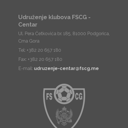
Udruženje klubova FSCG -
Centar
Ul. Pera Ćetkovića br. 185, 81000 Podgorica,
Crna Gora
Tel: +382 20 657 180
Fax: +382 20 657 180
E-mail:
udruzenje-centar@fscg.me